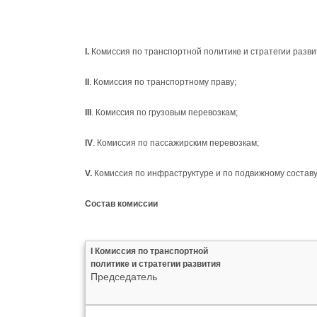
I.
Комиссия по транспортной политике и стратегии разви
II
. Комиссия по транспортному праву;
III
. Комиссия по грузовым перевозкам;
IV
. Комиссия по пассажирским перевозкам;
V.
Комиссия по инфраструктуре и по подвижному составу
Состав комиссии
I Комиссия по транспортной
политике и стратегии развития
Председатель