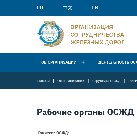
RU
中文
EN
ОРГАНИЗАЦИЯ
СОТРУДНИЧЕСТВА
ЖЕЛЕЗНЫХ ДОРОГ
ОБ ОРГАНИЗАЦИИ
ДЕЯТЕЛЬНОСТЬ ОС
|
|
|
Главная
Об организации
Структура ОСЖД
Рабо
Рабочие органы ОСЖД
Комиссии ОСЖД: