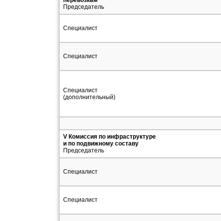
перевозкам
Председатель
Специалист
Специалист
Специалист
(дополнительный)
V Комиссия по инфраструктуре
и по подвижному составу
Председатель
Специалист
Специалист