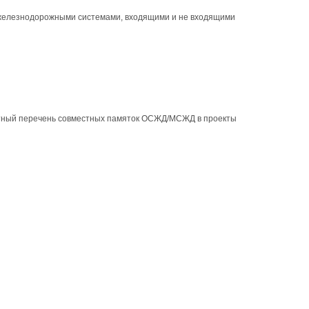
 железнодорожными системами, входящими и не входящими
етный перечень совместных памяток ОСЖД/МСЖД в проекты