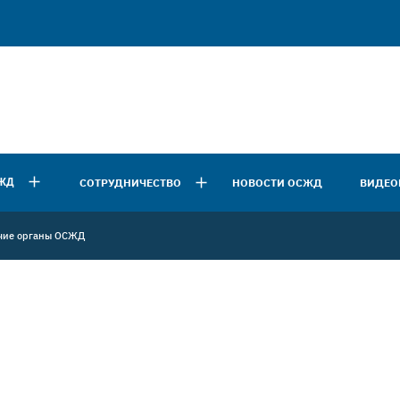
ЖД
СОТРУДНИЧЕСТВО
НОВОСТИ ОСЖД
ВИДЕО
чие органы ОСЖД