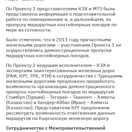
По Проекту 1 представителями КЗХ и МТЗ была
представлена информация о подготовительной
работе по планированию и, в дальнейшем, по
пропуску маршрутных контейнерных поездов по
мере их готовности.
Было отмечено, что в 2011 году причастными
железными дорогами – участниками Проекта 1 не
осуществлялись демонстрационные пропуски
маршрутных контейнерных поездов.
По Проекту 2 ведущим исполнителем – КЗХ и
экспертами заинтересованных железных дорог
(РАИ, КРГ, ТРК, УТИ) в сотрудничестве с Турецкими
железными дорогами предложено проработать
возможность организации демонстрационного
пропуска контейнерных поездов по маршрутам
Стамбул (Турция) – Тегеран – Ташкент – Алматы
(Казахстан) и Бендер-Аббас (Иран) – Алматы
(Казахстан). Представители КРГ предложили
рассмотреть возможность ответвления данных
маршрутов на Кыргызскую железную дорогу.
Сотрудничество с Межправительственной