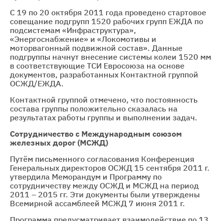
С 19 по 20 октября 2011 года проведено стартовое
совещание подгрупп 1520 рабочих групп ЕЖДА по
подсистемам «Инфраструктура»,
«Энергоснабжение» и «Локомотивы и
моторвагонный подвижной состав». Данные
подгруппы начнут внесение системы колеи 1520 мм
в соответствующие ТСИ Евросоюза на основе
документов, разработанных Контактной группой
ОСЖД/ЕЖДА.
Контактной группой отмечено, что постоянность
состава группы положительно сказалась на
результатах работы группы и выполнении задач.
Сотрудничество с Международным союзом
железных дорог (МСЖД)
Путём письменного согласования Конференция
Генеральных директоров ОСЖД 15 сентября 2011 г.
утвердила Меморандум и Программу по
сотрудничеству между ОСЖД и МСЖД на период
2011 – 2015 гг. Эти документы были утверждены
Всемирной ассамблеей МСЖД 7 июня 2011 г.
Программа предусматривает взаимодействие по 13