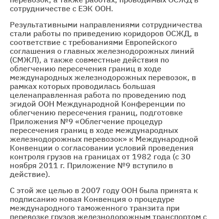
сотрудничестве с ЕЭК ООН.
Результативными направлениями сотрудничества
стали работы по приведению коридоров ОСЖД, в
соответствие с требованиями Европейского
соглашения о главных железнодорожных линий
(СМЖЛ), а также совместные действия по
облегчению пересечения границ в ходе
международных железнодорожных перевозок, в
рамках которых проводилась большая
целенаправленная работа по проведению под
эгидой ООН Международной Конференции по
облегчению пересечения границ, подготовке
Приложения №9 «Облегчение процедур
пересечения границ в ходе международных
железнодорожных перевозок» к Международной
Конвенции о согласовании условий проведения
контроля грузов на границах от 1982 года (с 30
ноября 2011 г. Приложение №9 вступило в
действие).
С этой же целью в 2007 году ООН была принята к
подписанию новая Конвенция о процедуре
международного таможенного транзита при
перевозке грузов железнодорожным транспортом с