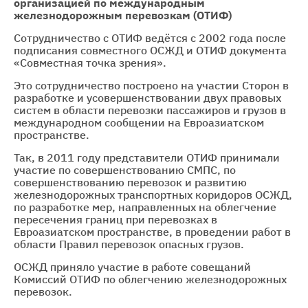
организацией по международным
железнодорожным перевозкам (ОТИФ)
Сотрудничество с ОТИФ ведётся с 2002 года после
подписания совместного ОСЖД и ОТИФ документа
«Совместная точка зрения».
Это сотрудничество построено на участии Сторон в
разработке и усовершенствовании двух правовых
систем в области перевозки пассажиров и грузов в
международном сообщении на Евроазиатском
пространстве.
Так, в 2011 году представители ОТИФ принимали
участие по совершенствованию СМПС, по
совершенствованию перевозок и развитию
железнодорожных транспортных коридоров ОСЖД,
по разработке мер, направленных на облегчение
пересечения границ при перевозках в
Евроазиатском пространстве, в проведении работ в
области Правил перевозок опасных грузов.
ОСЖД приняло участие в работе совещаний
Комиссий ОТИФ по облегчению железнодорожных
перевозок.