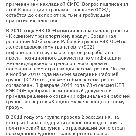
применением накладной СМГС. Вопрос подписания
этой Конвенции странами – членами ОСЖД
остаётся до сих пор открытым и требующим
принятия их решения.
В 2010 году ЕЭК ООН инициировала начало работы
«К единому транспортному праву». Созданная
решением 63-й сессии Рабочей группы ЕЭК ООН по
железнодорожному транспорту (SC2)
неформальная группа экспертов разработала
проект позиционного документа по унификации
железнодорожного транспортного права и
направила всем странам для рассмотрения. Затем,
в ноябре 2010 года на 64-м заседании Рабочей
группы (SC2) этот документ был рассмотрен и
согласован. В феврале 2011 года 73-я сессия КВТ
ЕЭК ООН одобрила позиционный документ и
приняла решение о создании официальной рабочей
группы экспертов «К единому железнодорожному
праву».
В 2011 году эта группа провела 2 заседания, на
которых была предпринята попытка подготовить
политический документ, отражающий волю стран
по созданию Единого транспортного права.