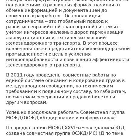
направлениям, в различных формах, начиная от
обмена информацией и документацией до
совместных разработок. Основная идея
сотрудничества – это глобальный подход к
развитию евразийской транспортной системы с
учётом интересов железных дорог, гармонизация
эксплуатационных и технических условий
железнодорожного транспорта. В этот процесс
вовлечены также представители железнодорожной
промышленности с целью усиления
интероперабельности и повышения эффективности
железнодорожного транспорта.
В 2011 году проведены совместные работы по
единой системе описания и кодирования грузов в
международном сообщении, по техническим
требованиям к подвижному составу, по габаритам,
по системам резервации и продажи билетов и
другим вопросам.
Успешно продолжала работать Совместная группа
МСЖД/ОСЖД «Кодирование и информатика».
По предложению МСЖД XXVI-ым заседанием КГД
создана совместная группа ОСЖД/МСЖД по теме