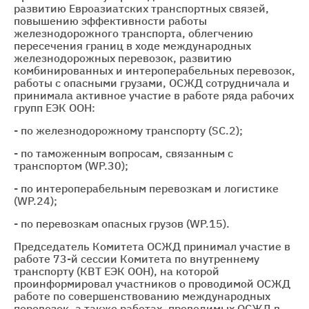
развитию Евроазиатских транспортных связей,
повышению эффективности работы
железнодорожного транспорта, облегчению
пересечения границ в ходе международных
железнодорожных перевозок, развитию
комбинированных и интероперабельных перевозок,
работы с опасными грузами, ОСЖД сотрудничала и
принимала активное участие в работе ряда рабочих
групп ЕЭК ООН:
- по железнодорожному транспорту (SC.2);
- по таможенным вопросам, связанным с
транспортом (WP.30);
- по интероперабельным перевозкам и логистике
(WP.24);
- по перевозкам опасных грузов (WP.15).
Председатель Комитета ОСЖД принимал участие в
работе 73-й сессии Комитета по внутреннему
транспорту (КВТ ЕЭК ООН), на которой
проинформировал участников о проводимой ОСЖД
работе по совершенствованию международных
перевозок, а также работах, проводимых ОСЖД в