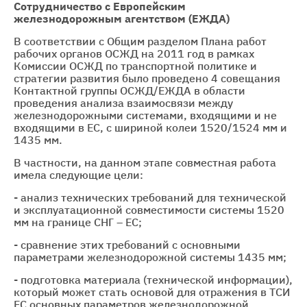
Сотрудничество с Европейским
железнодорожным агентством (ЕЖДА)
В соответствии с Общим разделом Плана работ
рабочих органов ОСЖД на 2011 год в рамках
Комиссии ОСЖД по транспортной политике и
стратегии развития было проведено 4 совещания
Контактной группы ОСЖД/ЕЖДА в области
проведения анализа взаимосвязи между
железнодорожными системами, входящими и не
входящими в ЕС, с шириной колеи 1520/1524 мм и
1435 мм.
В частности, на данном этапе совместная работа
имела следующие цели:
- анализ технических требований для технической
и эксплуатационной совместимости системы 1520
мм на границе СНГ – ЕС;
- сравнение этих требований с основными
параметрами железнодорожной системы 1435 мм;
- подготовка материала (технической информации),
который может стать основой для отражения в ТСИ
ЕС основных параметров железнодорожной