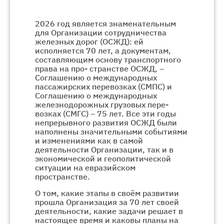
2026 год является знаменательным
для Организации сотрудничества
железных дорог (ОСЖД): ей
исполняется 70 лет, а документам,
составляющим основу транспортного
права на про- странстве ОСЖД, –
Соглашению о международных
пассажирских перевозках (СМПС) и
Соглашению о международных
железнодорожных грузовых пере-
возках (СМГС) – 75 лет. Все эти годы
непрерывного развития ОСЖД были
наполнены значительными событиями
и изменениями как в самой
деятельности Организации, так и в
экономической и геополитической
ситуации на евразийском
пространстве.
О том, какие этапы в своём развитии
прошла Организация за 70 лет своей
деятельности, какие задачи решает в
настоящее время и каковы планы на