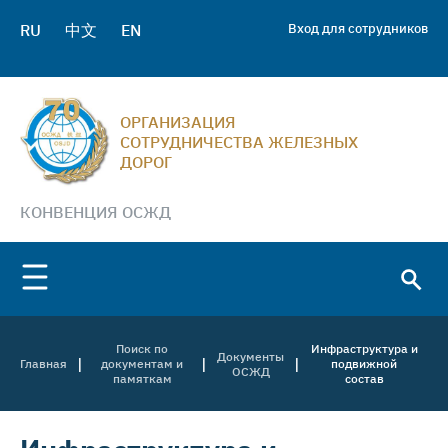
RU
中文
EN
Вход для сотрудников
ОРГАНИЗАЦИЯ
СОТРУДНИЧЕСТВА ЖЕЛЕЗНЫХ
ДОРОГ
КОНВЕНЦИЯ ОСЖД
Поиск по
Инфраструктура и
Документы
|
|
|
Главная
документам и
подвижной
ОСЖД
памяткам
состав